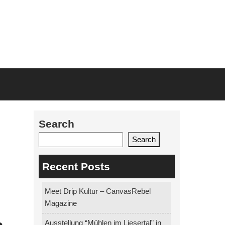
Search
Search
Recent Posts
Meet Drip Kultur – CanvasRebel
Magazine
Ausstellung “Mühlen im Liesertal” in