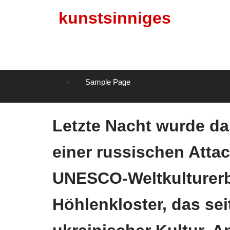
Skip
kunstsinniges
to
content
Sample Page
Letzte Nacht wurde da
einer russischen Attac
UNESCO-Weltkulturerb
Höhlenkloster, das sei