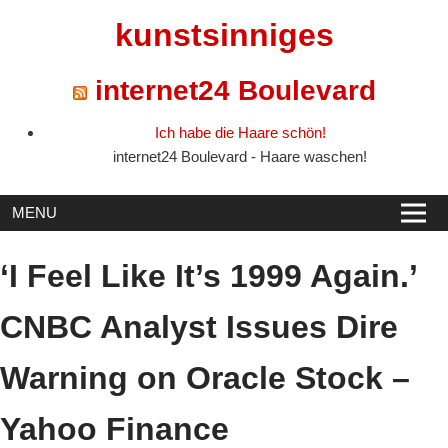
Skip
kunstsinniges
to
content
internet24 Boulevard
Ich habe die Haare schön!
internet24 Boulevard - Haare waschen!
MENU
‘I Feel Like It’s 1999 Again.’
CNBC Analyst Issues Dire
Warning on Oracle Stock –
Yahoo Finance