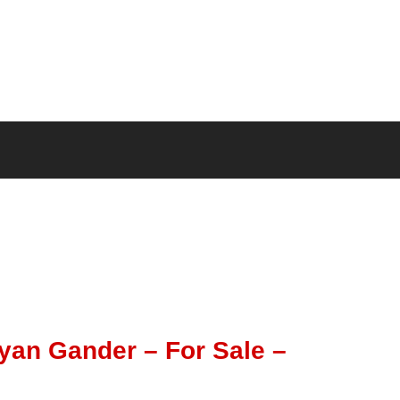
an Gander – For Sale –