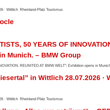
026 · Wittlich Rheinland-Pfalz Tourismus
nocle
TISTS, 50 YEARS OF INNOVATIO
 in Munich. – BMW Group
OVATION. REUNITED AT BMW WELT”: Exhibition opens in Muni
sertal” in Wittlich 28.07.2026 · W
026 · Wittlich Rheinland-Pfalz Tourismus