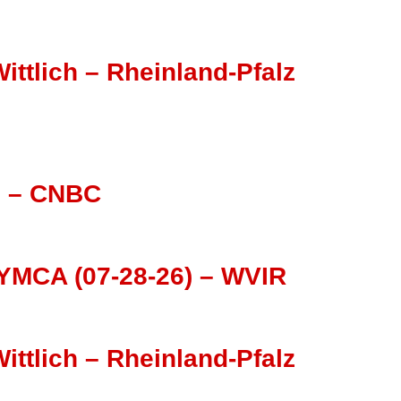
ittlich – Rheinland-Pfalz
ce – CNBC
YMCA (07-28-26) – WVIR
ittlich – Rheinland-Pfalz