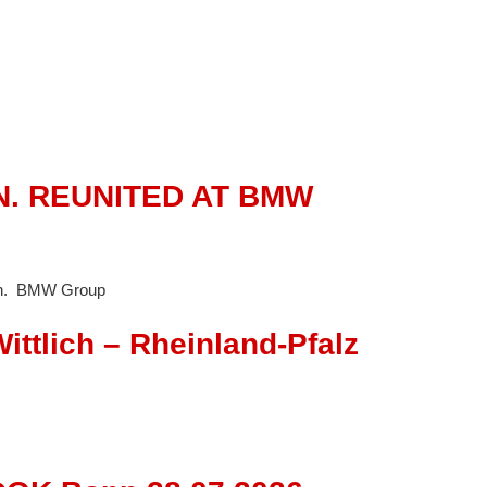
N. REUNITED AT BMW
ch. BMW Group
ittlich – Rheinland-Pfalz