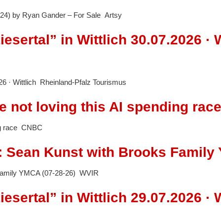
) by Ryan Gander – For Sale Artsy
sertal” in Wittlich 30.07.2026 · W
026 · Wittlich Rheinland-Pfalz Tourismus
e not loving this AI spending ra
ing race CNBC
 Sean Kunst with Brooks Family 
 Family YMCA (07-28-26) WVIR
sertal” in Wittlich 29.07.2026 · W